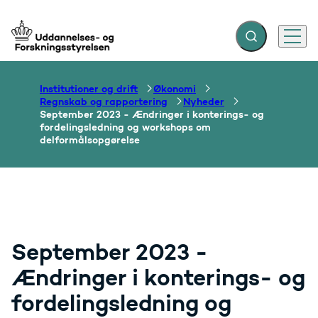
Fold søgefelt ud
Menu
Gå til forsiden
Institutioner og drift
Økonomi
Regnskab og rapportering
Nyheder
September 2023 - Ændringer i konterings- og
fordelingsledning og workshops om
delformålsopgørelse
September 2023 -
Ændringer i konterings- og
fordelingsledning og