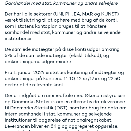
Samhandel med stat, kommuner og andre selvejere
Der har i alle sektorer (UNI, PH, EA, MAR og KUNST)
været tilslutning til at ophøre med brug af de konti,
som i statens kontoplan bruges til at håndtere
samhandel med stat, kommuner og andre selvejende
institutioner.
De samlede indtægter på disse konti udgør omkring
5% af de samlede indtægter (ekskl. tilskud), og
omkostningerne udgør mindre.
Fra 1. januar 2024 erstattes kontering af indtægter og
omkostninger på kontiene 11.10, 12.xx/17.xx og 22.50
derfor af de relevante konti.
Der er indgået en rammeaftale med Økonomistyrelsen
og Danmarks Statistik om en alternativ dataleverance
til Danmarks Statistik (DST), som har brug for data om
intern samhandel i stat, kommuner og selvejende
institutioner til opgørelse af nationalregnskabet.
Leverancen bliver en årlig og aggregeret opgørelse,