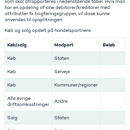
som skal afrapporteres i nedenstående tabel. Hvis man
har en opdeling af sine debitorer/kreditorer med
attributter fx bogføringsgrupper, vil disse kunne
anvendes til opsplitningen.
Køb og salg opdelt på handelspartnere
Køb/salg
Modpart
Beløb
Køb
Staten
Køb
Selveje
Køb
Kommuner/regioner
Alle øvrige
Andre
driftsomkostninger
Salg
Staten