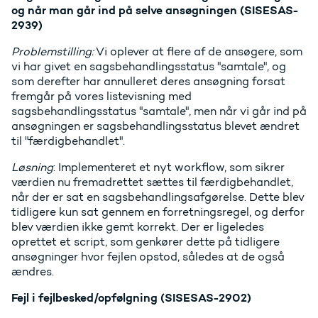
og når man går ind på selve ansøgningen (SISESAS-
2939)
Problemstilling:
Vi oplever at flere af de ansøgere, som
vi har givet en sagsbehandlingsstatus "samtale", og
som derefter har annulleret deres ansøgning forsat
fremgår på vores listevisning med
sagsbehandlingsstatus "samtale", men når vi går ind på
ansøgningen er sagsbehandlingsstatus blevet ændret
til "færdigbehandlet".
Løsning
: Implementeret et nyt workflow, som sikrer
værdien nu fremadrettet sættes til færdigbehandlet,
når der er sat en sagsbehandlingsafgørelse. Dette blev
tidligere kun sat gennem en forretningsregel, og derfor
blev værdien ikke gemt korrekt. Der er ligeledes
oprettet et script, som genkører dette på tidligere
ansøgninger hvor fejlen opstod, således at de også
ændres.
Fejl i fejlbesked/opfølgning (SISESAS-2902)