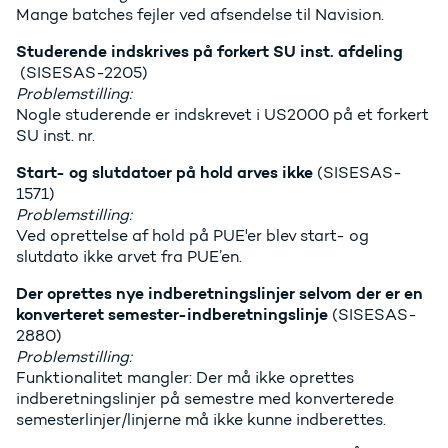
Mange batches fejler ved afsendelse til Navision.
Studerende indskrives på forkert SU inst. afdeling
(SISESAS-2205)
Problemstilling:
Nogle studerende er indskrevet i US2000 på et forkert
SU inst. nr.
Start- og slutdatoer på hold arves ikke
(SISESAS-
1571)
Problemstilling:
Ved oprettelse af hold på PUE'er blev start- og
slutdato ikke arvet fra PUE’en.
Der oprettes nye indberetningslinjer selvom der er en
konverteret semester-indberetningslinje
(SISESAS-
2880)
Problemstilling:
Funktionalitet mangler: Der må ikke oprettes
indberetningslinjer på semestre med konverterede
semesterlinjer/linjerne må ikke kunne indberettes.