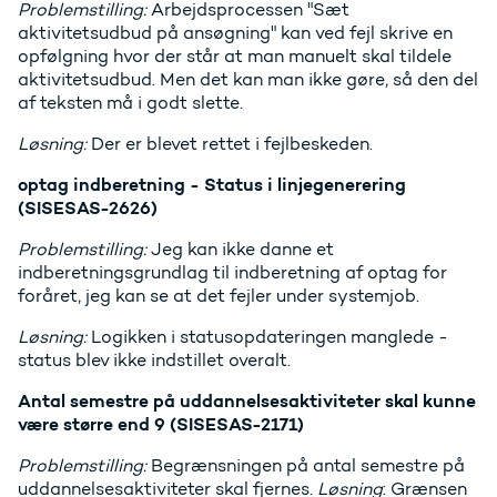
Problemstilling:
Arbejdsprocessen "Sæt
aktivitetsudbud på ansøgning" kan ved fejl skrive en
opfølgning hvor der står at man manuelt skal tildele
aktivitetsudbud. Men det kan man ikke gøre, så den del
af teksten må i godt slette.
Løsning:
Der er blevet rettet i fejlbeskeden.
optag indberetning - Status i linjegenerering
(SISESAS-2626)
Problemstilling:
Jeg kan ikke danne et
indberetningsgrundlag til indberetning af optag for
foråret, jeg kan se at det fejler under systemjob.
Løsning:
Logikken i statusopdateringen manglede -
status blev ikke indstillet overalt.
Antal semestre på uddannelsesaktiviteter skal kunne
være større end 9 (SISESAS-2171)
Problemstilling:
Begrænsningen på antal semestre på
uddannelsesaktiviteter skal fjernes.
Løsning
: Grænsen