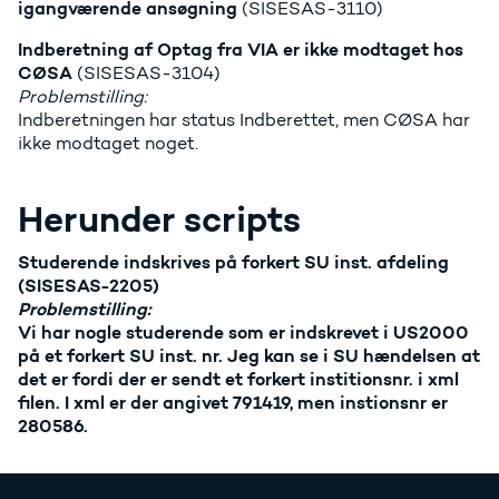
igangværende ansøgning
(SISESAS-3110)
Indberetning af Optag fra VIA er ikke modtaget hos
CØSA
(SISESAS-3104)
Problemstilling:
Indberetningen har status Indberettet, men CØSA har
ikke modtaget noget.
Herunder scripts
Studerende indskrives på forkert SU inst. afdeling
(SISESAS-2205)
Problemstilling:
Vi har nogle studerende som er indskrevet i US2000
på et forkert SU inst. nr. Jeg kan se i SU hændelsen at
det er fordi der er sendt et forkert institionsnr. i xml
filen. I xml er der angivet 791419, men instionsnr er
280586.