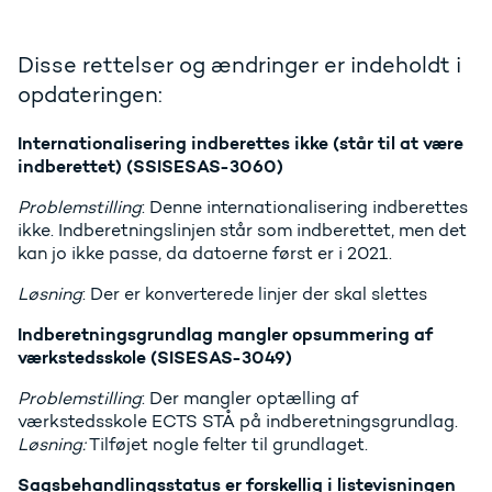
Disse rettelser og ændringer er indeholdt i
opdateringen:
Internationalisering indberettes ikke (står til at være
indberettet) (SSISESAS-3060)
Problemstilling
: Denne internationalisering indberettes
ikke. Indberetningslinjen står som indberettet, men det
kan jo ikke passe, da datoerne først er i 2021.
Løsning
: Der er konverterede linjer der skal slettes
Indberetningsgrundlag mangler opsummering af
værkstedsskole (SISESAS-3049)
Problemstilling
: Der mangler optælling af
værkstedsskole ECTS STÅ på indberetningsgrundlag.
Løsning:
Tilføjet nogle felter til grundlaget.
Sagsbehandlingsstatus er forskellig i listevisningen