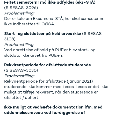
Feltet semesternr må ikke udfyldes (eks-STÅ)
(SISESAS-3096)
Problemstilling:
Der er tale om Eksamens-STÅ, her skal semester nr.
ikke indberettes til CØSA.
Start- og slutdatoer på hold arves ikke
(SISESAS-
3108)
Problemstilling:
Ved oprettelse af hold på PUE'er blev start- og
slutdato ikke arvet fra PUE’en.
Rekvirentperiode for afsluttede studerende
(SISESAS-3030)
Problemstilling:
Rekvirentperiode for afsluttede (januar 2021)
studerende ikke kommer med i esas. I esas er det ikke
muligt at tilføje rekvirent, når den studerende er
afsluttet / ophørt.
Ikke muligt at vedhæfte dokumentation ifm. med
uddannelsesniveau ved færdiggørelse af