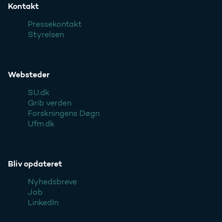
Kontakt
Pressekontakt
Styrelsen
Websteder
SU.dk
Grib verden
Forskningens Døgn
Ufm.dk
Bliv opdateret
Nyhedsbreve
Job
LinkedIn