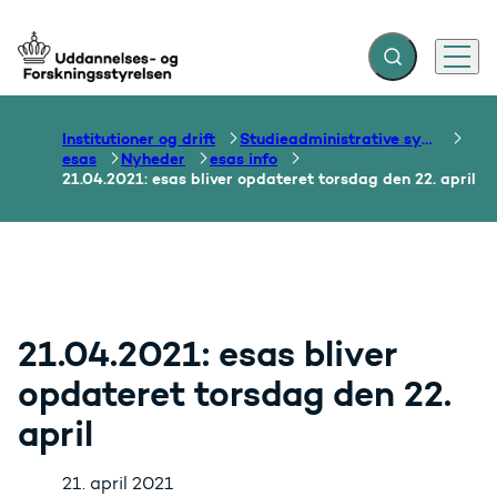
Fold søgefelt ud
Menu
Gå til forsiden
Institutioner og drift
Studieadministrative systemer
esas
Nyheder
esas info
21.04.2021: esas bliver opdateret torsdag den 22. april
21.04.2021: esas bliver
opdateret torsdag den 22.
april
21. april 2021