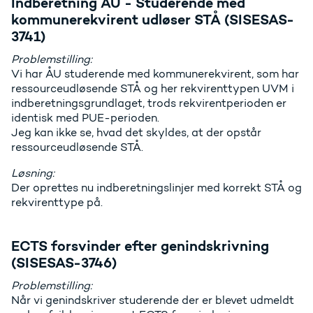
Indberetning ÅU - Studerende med
kommunerekvirent udløser STÅ (SISESAS-
3741)
Problemstilling:
Vi har ÅU studerende med kommunerekvirent, som har
ressourceudløsende STÅ og her rekvirenttypen UVM i
indberetningsgrundlaget, trods rekvirentperioden er
identisk med PUE-perioden.
Jeg kan ikke se, hvad det skyldes, at der opstår
ressourceudløsende STÅ.
Løsning:
Der oprettes nu indberetningslinjer med korrekt STÅ og
rekvirenttype på.
ECTS forsvinder efter genindskrivning
(SISESAS-3746)
Problemstilling:
Når vi genindskriver studerende der er blevet udmeldt