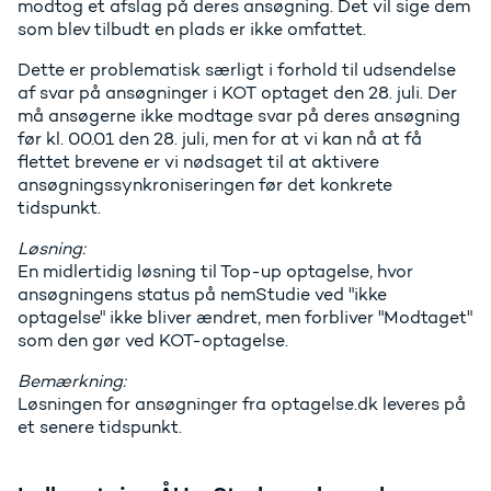
modtog et afslag på deres ansøgning. Det vil sige dem
som blev tilbudt en plads er ikke omfattet.
Dette er problematisk særligt i forhold til udsendelse
af svar på ansøgninger i KOT optaget den 28. juli. Der
må ansøgerne ikke modtage svar på deres ansøgning
før kl. 00.01 den 28. juli, men for at vi kan nå at få
flettet brevene er vi nødsaget til at aktivere
ansøgningssynkroniseringen før det konkrete
tidspunkt.
Løsning:
En midlertidig løsning til Top-up optagelse, hvor
ansøgningens status på nemStudie ved "ikke
optagelse" ikke bliver ændret, men forbliver "Modtaget"
som den gør ved KOT-optagelse.
Bemærkning:
Løsningen for ansøgninger fra optagelse.dk leveres på
et senere tidspunkt.