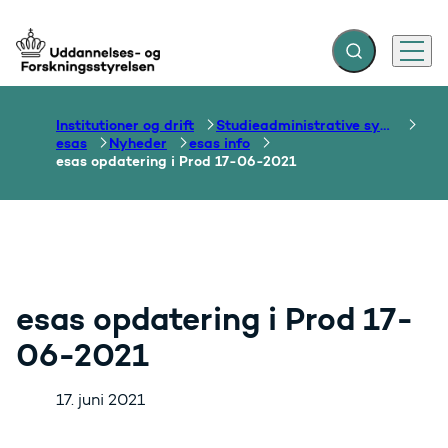
Fold søgefelt ud
Menu
Gå til forsiden
Institutioner og drift
Studieadministrative systemer
esas
Nyheder
esas info
esas opdatering i Prod 17-06-2021
esas opdatering i Prod 17-
06-2021
17. juni 2021