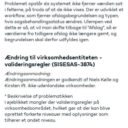
Problemet opstår da systemet ikke fjerner værdien sat
i felterne, på trods af at de ikke vises. Der er udviklet et
workflow, som fjerner afslagsbegrundelsen og typen,
hvis sagsbehandlingsstatus ændres. Ulempen ved
dette er så, at vil man skifte tilbage til "Afslag", så er
værdierne fra tidligere afslag ikke længere gemt, og
begrundelsen skal derfor udfyldes igen.
Ændring til virksomhedsentiteten -
valideringsregler (SISESAS-3874)
Ændringsanmodning:
Ændringsanmodningen er godkendt af Niels Kølle og
Kirsten ift. ikke udenlandske virksomheder.
* Beskrivelse af problematikken
I øjeblikket mangler der valideringsregler på
virksomhedsområdet, hvilket gør at der kan blive
oprettet forkerte niveauer med oplysninger som
tilhører et andet niveau.