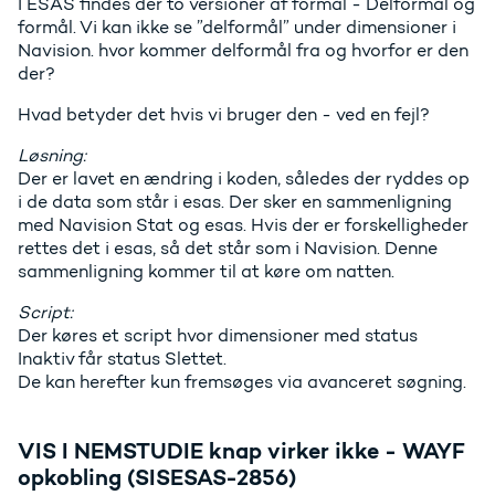
I ESAS findes der to versioner af formål - Delformål og
formål. Vi kan ikke se ”delformål” under dimensioner i
Navision. hvor kommer delformål fra og hvorfor er den
der?
Hvad betyder det hvis vi bruger den - ved en fejl?
Løsning:
Der er lavet en ændring i koden, således der ryddes op
i de data som står i esas. Der sker en sammenligning
med Navision Stat og esas. Hvis der er forskelligheder
rettes det i esas, så det står som i Navision. Denne
sammenligning kommer til at køre om natten.
Script:
Der køres et script hvor dimensioner med status
Inaktiv får status Slettet.
De kan herefter kun fremsøges via avanceret søgning.
VIS I NEMSTUDIE knap virker ikke - WAYF
opkobling (SISESAS-2856)