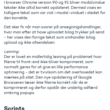
I browser Chrome version 90 og 91 bliver modalvindue
tekster ikke altid korrekt opdateret. Dermed vises en
tidligere tekst som var vist i modal-vinduet i stedet for
den korrekte.
Det sker fx når man svarer på ansøgningshandlinger,
hvor man efter at have uploadet bilag trykker på send
- her vises den forrige tekst som omhandler bilag
upload og ikke afsendelsen.
Løsning:
Der er lavet en midlertidig løsning på problemet hvor
filerne til front-end ikke bliver komprimeret, som
normalt gøres for at give en lille performance
optimering - det er tvivlsom om det overhovedet kan
mærkes på sitet. Den nye opdatering af Google
Browseren læser ikke filerne korrekt når de er
komprimeret og derfor opstår der underlig adfærd
omkring popups.
Scripts