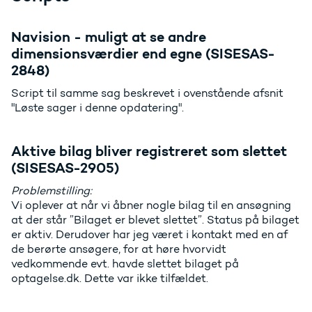
Navision - muligt at se andre
dimensionsværdier end egne (SISESAS-
2848)
Script til samme sag beskrevet i ovenstående afsnit
"Løste sager i denne opdatering".
Aktive bilag bliver registreret som slettet
(SISESAS-2905)
Problemstilling:
Vi oplever at når vi åbner nogle bilag til en ansøgning
at der står ”Bilaget er blevet slettet”. Status på bilaget
er aktiv. Derudover har jeg været i kontakt med en af
de berørte ansøgere, for at høre hvorvidt
vedkommende evt. havde slettet bilaget på
optagelse.dk. Dette var ikke tilfældet.