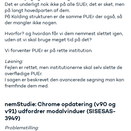
Det er underligt nok ikke på alle SUEr, det er sket, men
på langt hovedparten af dem.
På Kolding strukturen er de samme PUEr der også, så
der mangler ikke nogen.
Hvorfor? og hvordan får vi dem nemmest slettet igen,
uden at vi skal bruge meget tid på det?
Vi forventer PUEr er på rette institution.
Løsning:
Fejlen er rettet, men institutionerne skal selv slette de
overflødige PUEr.
I sagen er beskrevet den avancerede søgning man kan
fremfinde dem med.
nemStudie: Chrome opdatering (v90 og
v91) udfordrer modalvinduer (SISESAS-
3949)
Problemstilling: