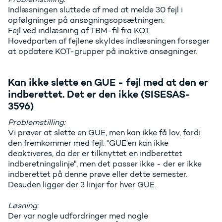
Indlæsningen sluttede af med at melde 30 fejl i
opfølgninger på ansøgningsopsætningen:
Fejl ved indlæsning af TBM-fil fra KOT.
Hovedparten af fejlene skyldes indlæsningen forsøger
at opdatere KOT-grupper på inaktive ansøgninger.
Kan ikke slette en GUE - fejl med at den er
indberettet. Det er den ikke (SISESAS-
3596)
Problemstilling:
Vi prøver at slette en GUE, men kan ikke få lov, fordi
den fremkommer med fejl: "GUE'en kan ikke
deaktiveres, da der er tilknyttet en indberettet
indberetningslinje", men det passer ikke - der er ikke
indberettet på denne prøve eller dette semester.
Desuden ligger der 3 linjer for hver GUE.
Løsning:
Der var nogle udfordringer med nogle