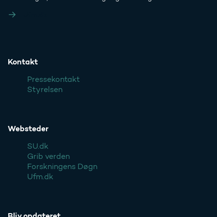
Ufm.dk
Kontakt
Pressekontakt
Styrelsen
Websteder
SU.dk
Grib verden
Forskningens Døgn
Ufm.dk
Bliv opdateret