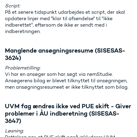
Script:
På et senere tidspunkt udarbejdes et script, der skal
opdatere linjer med "klar til afsendelse" til "ikke
indberettet", eftersom de ikke er sendt med i
indberetningen.
Manglende ansøgningsresume (SISESAS-
3624)
Problemstilling:
Vi har en ansøger som har søgt via nemStudie.
Ansøgerens bilag er blevet tilknyttet til ansøgningen,
men ansøgningsresumeet er ikke tilknyttet som bilag.
UVM fag ændres ikke ved PUE skift - Giver
problemer i ÅU indberetning (SISESAS-
3647)
Løsning: