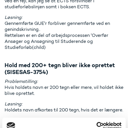
ved en fejl, kan jeg se at ECTS forsvinder i
studieforløbslinjen samt i boksen ECTS.
Løsning:
Gennemførte GUE'r forbliver gennemførte ved en
genindskrivning..
Rettelsen er en del af arbejdsprocessen 'Overfør
Ansøger og Ansøgning til Studerende og
Studieforløb(child)
Hold med 200+ tegn bliver ikke oprettet
(SISESAS-3754)
Problemstilling:
Hvis holdets navn er 200 tegn eller mere, vil holdet ikke
blive oprettet.
Løsning:
Holdets navn afkortes til 200 tegn, hvis det er længere.
Fejl - for mange felter ved