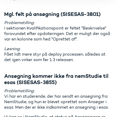
Mgl. felt på ansøgning (SISESAS-3801)
Problemstilling:
I sektionen Kvalifikationspoint er feltet "Beskrivelse"
forsvundet efter opdateringen. Det er muligt der også
var en kolonne som hed "Oprettet af".
Løsning:
Fået lidt mere styr på deploy processen, således at
det igen virker som før 1.3 releasen.
Ansøgning kommer ikke fra nemStudie til
esas (SISESAS-3855)
Problemstilling:
Vi har en studerende, der har sendt en ansøgning fra
NemStudie, og hun er blevet oprettet som Ansøger i
esas. Men der er ikke indkommet en ansøgning i esas.
Vi kan se i NemStudie, at status på Ansøgningen er