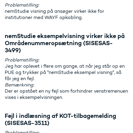
Problemstilling:
nemStudie visning på ansøger virker ikke for
institutioner med WAYF opkobling.
nemStudie eksempelvisning virker ikke på
Områdenummeropsætning (SISESAS-
3499)
Problemstilling:
Jeg har oplevet i flere om gange, at når jeg står op en
PUE og trykker på "nemStudie eksempel visning", så
får jeg en fejl.
Bemærkning:
Der er opstået en ny fejl som forhindrer venstremenuen
vises i eksempelvisningen.
Fejl i indlæsning af KOT-tilbagemelding
(SISESAS-3511)
Problemstilling: