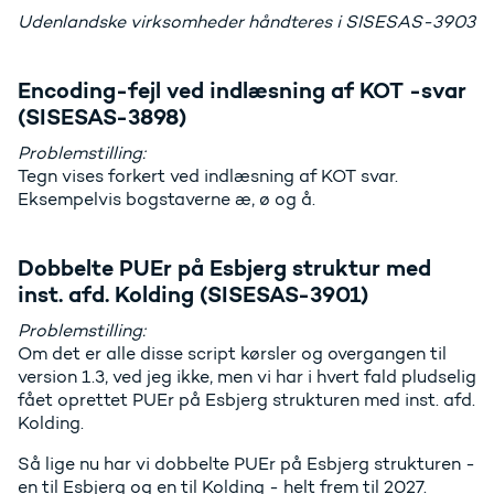
Udenlandske virksomheder håndteres i SISESAS-3903
Encoding-fejl ved indlæsning af KOT -svar
(SISESAS-3898)
Problemstilling:
Tegn vises forkert ved indlæsning af KOT svar.
Eksempelvis bogstaverne æ, ø og å.
Dobbelte PUEr på Esbjerg struktur med
inst. afd. Kolding (SISESAS-3901)
Problemstilling:
Om det er alle disse script kørsler og overgangen til
version 1.3, ved jeg ikke, men vi har i hvert fald pludselig
fået oprettet PUEr på Esbjerg strukturen med inst. afd.
Kolding.
Så lige nu har vi dobbelte PUEr på Esbjerg strukturen -
en til Esbjerg og en til Kolding - helt frem til 2027.