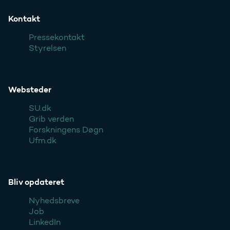
Kontakt
Pressekontakt
Styrelsen
Websteder
SU.dk
Grib verden
Forskningens Døgn
Ufm.dk
Bliv opdateret
Nyhedsbreve
Job
LinkedIn