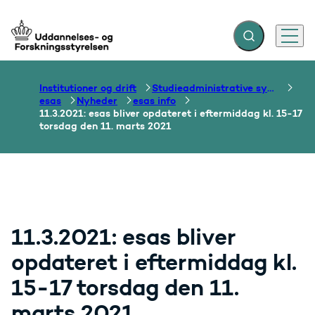
Fold søgefelt ud
Menu
Gå til forsiden
Institutioner og drift
Studieadministrative systemer
esas
Nyheder
esas info
11.3.2021: esas bliver opdateret i eftermiddag kl. 15-17
torsdag den 11. marts 2021
11.3.2021: esas bliver
opdateret i eftermiddag kl.
15-17 torsdag den 11.
marts 2021