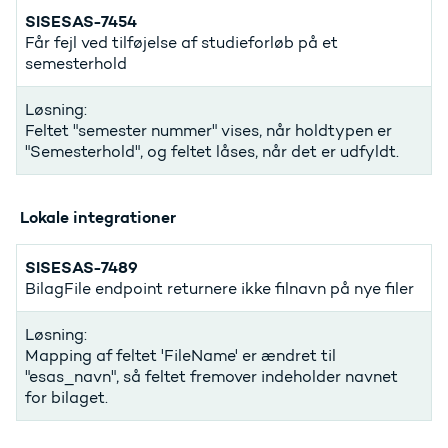
SISESAS-7454
Får fejl ved tilføjelse af studieforløb på et
semesterhold
Løsning:
Feltet "semester nummer" vises, når holdtypen er
"Semesterhold", og feltet låses, når det er udfyldt.
Lokale integrationer
SISESAS-7489
BilagFile endpoint returnere ikke filnavn på nye filer
Løsning:
Mapping af feltet 'FileName' er ændret til
"esas_navn", så feltet fremover indeholder navnet
for bilaget.