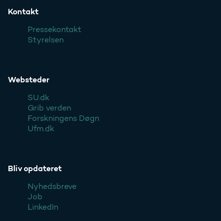
Kontakt
Pressekontakt
Styrelsen
Websteder
SU.dk
Grib verden
Forskningens Døgn
Ufm.dk
Bliv opdateret
Nyhedsbreve
Job
LinkedIn