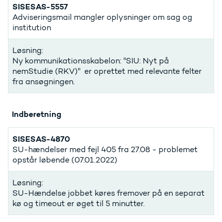
SISESAS-5557
Adviseringsmail mangler oplysninger om sag og
institution
Løsning:
Ny kommunikationsskabelon: "SIU: Nyt på
nemStudie (RKV)" er oprettet med relevante felter
fra ansøgningen.
Indberetning
SISESAS-4870
SU-hændelser med fejl 405 fra 27.08 - problemet
opstår løbende (07.01.2022)
Løsning:
SU-Hændelse jobbet køres fremover på en separat
kø og timeout er øget til 5 minutter.