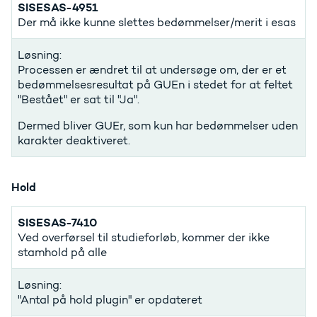
SISESAS-4951
Der må ikke kunne slettes bedømmelser/merit i esas
Løsning:
Processen er ændret til at undersøge om, der er et
bedømmelsesresultat på GUEn i stedet for at feltet
"Bestået" er sat til "Ja".
Dermed bliver GUEr, som kun har bedømmelser uden
karakter deaktiveret.
Hold
SISESAS-7410
Ved overførsel til studieforløb, kommer der ikke
stamhold på alle
Løsning:
"Antal på hold plugin" er opdateret