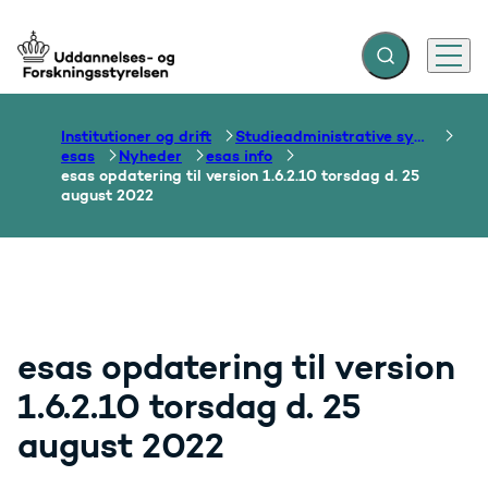
Fold søgefelt ud
Menu
Gå til forsiden
Institutioner og drift
Studieadministrative systemer
esas
Nyheder
esas info
esas opdatering til version 1.6.2.10 torsdag d. 25
august 2022
esas opdatering til version
1.6.2.10 torsdag d. 25
august 2022