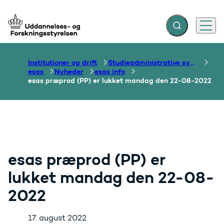
Fold søgefelt ud
Menu
Gå til forsiden
Institutioner og drift
Studieadministrative systemer
esas
Nyheder
esas info
esas præprod (PP) er lukket mandag den 22-08-2022
esas præprod (PP) er
lukket mandag den 22-08-
2022
17. august 2022