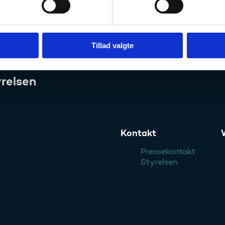
Tillad valgte
relsen
Kontakt
Pressekontakt
Styrelsen