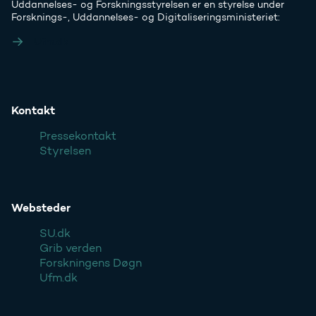
Uddannelses- og Forskningsstyrelsen er en styrelse under
Forsknings-, Uddannelses- og Digitaliseringsministeriet:
Ufm.dk
Kontakt
Pressekontakt
Styrelsen
Websteder
SU.dk
Grib verden
Forskningens Døgn
Ufm.dk