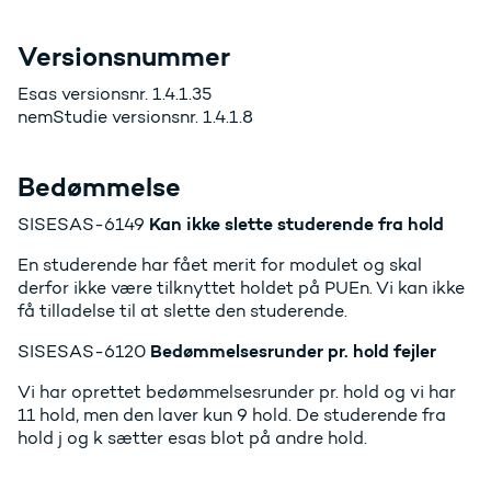
Versionsnummer
Esas versionsnr. 1.4.1.35
nemStudie versionsnr. 1.4.1.8
Bedømmelse
Kan ikke slette studerende fra hold
SISESAS-6149
En studerende har fået merit for modulet og skal
derfor ikke være tilknyttet holdet på PUEn. Vi kan ikke
få tilladelse til at slette den studerende.
Bedømmelsesrunder pr. hold fejler
SISESAS-6120
Vi har oprettet bedømmelsesrunder pr. hold og vi har
11 hold, men den laver kun 9 hold. De studerende fra
hold j og k sætter esas blot på andre hold.