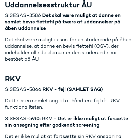
Uddannelsesstruktur ÅU
Det skal være muligt at danne en
SISESAS-3586
samlet bevis flettefil på tværs af uddannelser på
åben uddannelse
Det skal være muligt i esas, for en studerende på åben
uddannelse, at danne en bevis flettefil (CSV), der
indeholder alle de elementer den studerende har
bestået på ÅU.
RKV
RKV - fejl (SAMLET SAG)
SISESAS-5866
Dette er en samlet sag til at håndtere fejl ift. RKV-
funktionaliteten.
Det er ikke muligt at forsætte
SISESAS-5985 RKV -
sin ansøgning efter godkendt screening
Det er ikke muligt at fortsætte sin RKV ansøgning