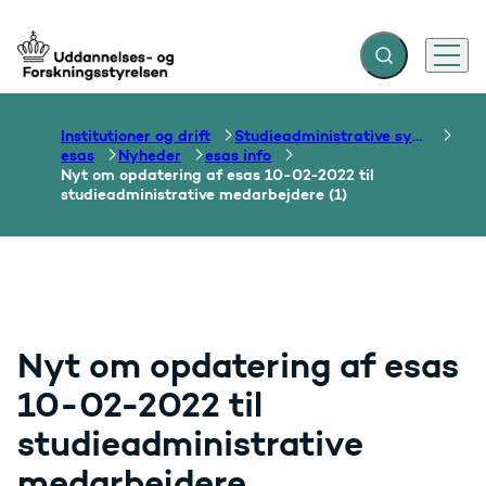
Fold søgefelt ud
Menu
Gå til forsiden
Institutioner og drift
Studieadministrative systemer
esas
Nyheder
esas info
Nyt om opdatering af esas 10-02-2022 til
studieadministrative medarbejdere (1)
Nyt om opdatering af esas
10-02-2022 til
studieadministrative
medarbejdere