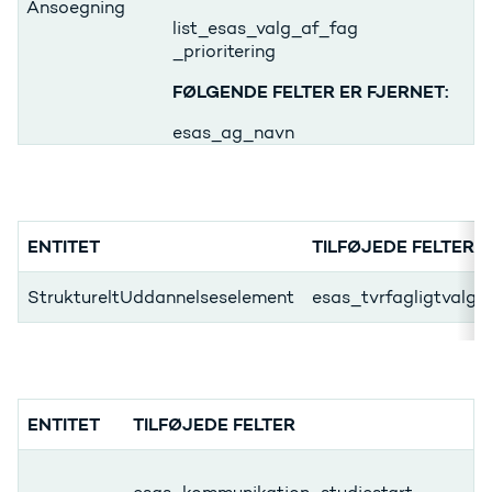
Ansoegning
list_esas_valg_af_fag
_prioritering
FØLGENDE FELTER ER FJERNET:
esas_ag_navn
ENTITET
TILFØJEDE FELTER
StruktureltUddannelseselement
esas_tvrfagligtvalgf
ENTITET
TILFØJEDE FELTER