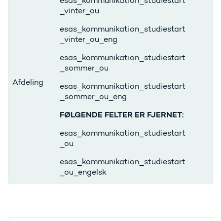
esas_kommunikation_studiestart
_vinter_ou
esas_kommunikation_studiestart
_vinter_ou_eng
esas_kommunikation_studiestart
_sommer_ou
Afdeling
esas_kommunikation_studiestart
_sommer_ou_eng
FØLGENDE FELTER ER FJERNET:
esas_kommunikation_studiestart
_ou
esas_kommunikation_studiestart
_ou_engelsk