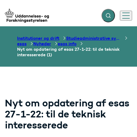
Fold søgefelt ud
Menu
Gå til forsiden
Institutioner og drift
Studieadministrative systemer
esas
Nyheder
esas info
Nyt om opdatering af esas 27-1-22: til de teknisk
interesserede (1)
Nyt om opdatering af esas
27-1-22: til de teknisk
interesserede