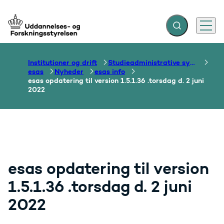
Fold søgefelt ud
Menu
Gå til forsiden
Institutioner og drift
Studieadministrative systemer
esas
Nyheder
esas info
esas opdatering til version 1.5.1.36 .torsdag d. 2 juni
2022
esas opdatering til version
1.5.1.36 .torsdag d. 2 juni
2022