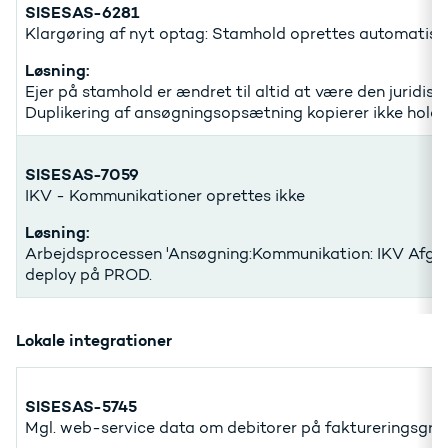
SISESAS-6281
Klargøring af nyt optag: Stamhold oprettes automatisk
Løsning:
Ejer på stamhold er ændret til altid at være den juridiske
Duplikering af ansøgningsopsætning kopierer ikke hold
SISESAS-7059
IKV - Kommunikationer oprettes ikke
Løsning:
Arbejdsprocessen 'Ansøgning:Kommunikation: IKV Afgørel
deploy på PROD.
Lokale integrationer
SISESAS-5745
Mgl. web-service data om debitorer på faktureringsgr