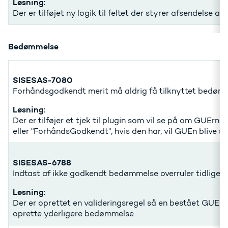
Løsning:
Der er tilføjet ny logik til feltet der styrer afsendelse af 
Bedømmelse
SISESAS-7080
Forhåndsgodkendt merit må aldrig få tilknyttet bedøm
Løsning:
Der er tilføjer et tjek til plugin som vil se på om GUErn
eller "ForhåndsGodkendt", hvis den har, vil GUEn blive sp
SISESAS-6788
Indtast af ikke godkendt bedømmelse overruler tidliger
Løsning:
Der er oprettet en valideringsregel så en bestået GUE (se
oprette yderligere bedømmelse