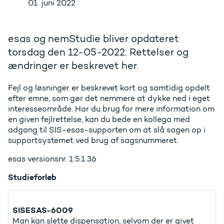
01. juni 2022
esas og nemStudie bliver opdateret
torsdag den 12-05-2022. Rettelser og
ændringer er beskrevet her.
Fejl og løsninger er beskrevet kort og samtidig opdelt
efter emne, som gør det nemmere at dykke ned i eget
interesseområde. Har du brug for mere information om
en given fejlrettelse, kan du bede en kollega med
adgang til SIS-esas-supporten om at slå sagen op i
supportsystemet ved brug af sagsnummeret.
esas versionsnr. 1.5.1.36
Studieforløb
SISESAS-6009
Man kan slette dispensation, selvom der er givet