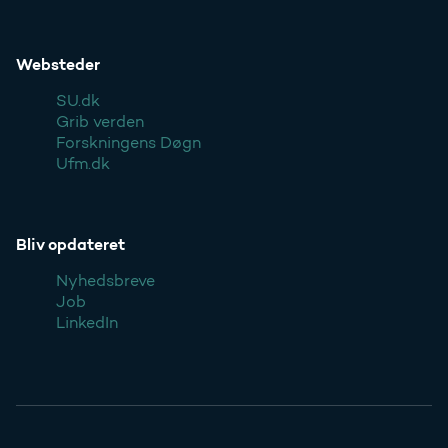
Websteder
SU.dk
Grib verden
Forskningens Døgn
Ufm.dk
Bliv opdateret
Nyhedsbreve
Job
LinkedIn