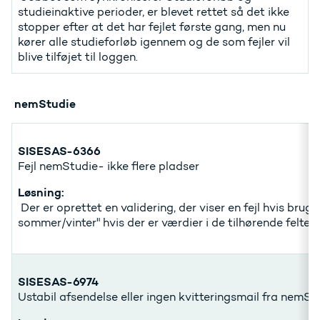
studieinaktive perioder, er blevet rettet så det ikke
stopper efter at det har fejlet første gang, men nu
kører alle studieforløb igennem og de som fejler vil
blive tilføjet til loggen.
nemStudie
SISESAS-6366
Fejl nemStudie- ikke flere pladser
Løsning:
Der er oprettet en validering, der viser en fejl hvis brug
sommer/vinter" hvis der er værdier i de tilhørende felte
SISESAS-6974
Ustabil afsendelse eller ingen kvitteringsmail fra nemSt