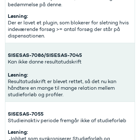
bedømmelse på denne.
Løsning:
Der er lavet et plugin, som blokerer for sletning hvis
indeværende forsøg >= antal forsøg der står på
dispensationen.
SISESAS-7086/SISESAS-7045
Kan ikke danne resultatudskrift
Løsning:
Resultatudskrift er blevet rettet, så det nu kan
håndtere en mange til mange relation mellem
studieforløb og profiler.
SISESAS-7055
Studieinaktiv periode fremgår ikke af studieforløb
Løsning:
Jobbet som synkroniserer Studieforløb og