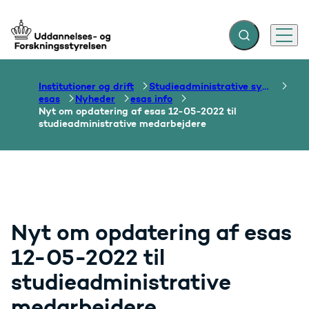
Fold søgefelt ud
Menu
Gå til forsiden
Institutioner og drift
Studieadministrative systemer
esas
Nyheder
esas info
Nyt om opdatering af esas 12-05-2022 til
studieadministrative medarbejdere
Nyt om opdatering af esas
12-05-2022 til
studieadministrative
medarbejdere