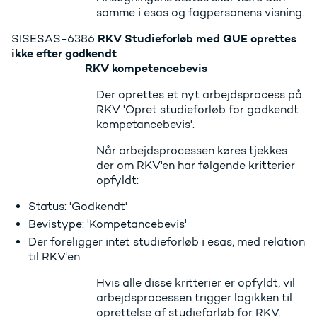
samme i esas og fagpersonens visning.
RKV Studieforløb med GUE oprettes
SISESAS-6386
ikke efter godkendt
RKV kompetencebevis
Der oprettes et nyt arbejdsprocess på
RKV 'Opret studieforløb for godkendt
kompetancebevis'.
Når arbejdsprocessen køres tjekkes
der om RKV'en har følgende kritterier
opfyldt:
Status: 'Godkendt'
Bevistype: 'Kompetancebevis'
Der foreligger intet studieforløb i esas, med relation
til RKV'en
Hvis alle disse kritterier er opfyldt, vil
arbejdsprocessen trigger logikken til
oprettelse af studieforløb for RKV,