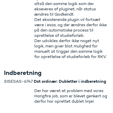
altså den samme logik som der
ekseveres af pluginet, når status
ændres til Godkendt.
Det eksisterende plugin vil fortsæt
være i esas, og der ændres derfor ikke
på den automatiske process til
oprettelse af studieforløb.
Der udvikles derfor ikke noget nyt
logik, men giver blot mulighed for
manuelt at trigger den samme logik
for oprettelse af studieforløb for RKV.
Indberetning
Dst ordinær: Dubletter i indberetning
SISESAS-6747
Der har været et problem med vores
Hangfire job, som er blevet genkørt og
derfor har oprettet dublet linjer.