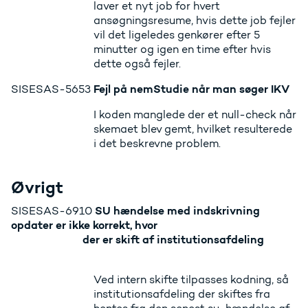
laver et nyt job for hvert
ansøgningsresume, hvis dette job fejler
vil det ligeledes genkører efter 5
minutter og igen en time efter hvis
dette også fejler.
Fejl på nemStudie når man søger IKV
SISESAS-5653
I koden manglede der et null-check når
skemaet blev gemt, hvilket resulterede
i det beskrevne problem.
Øvrigt
SU hændelse med indskrivning
SISESAS-6910
opdater er ikke korrekt, hvor
der
er skift af institutionsafdeling
Ved intern skifte tilpasses kodning, så
institutionsafdeling der skiftes fra