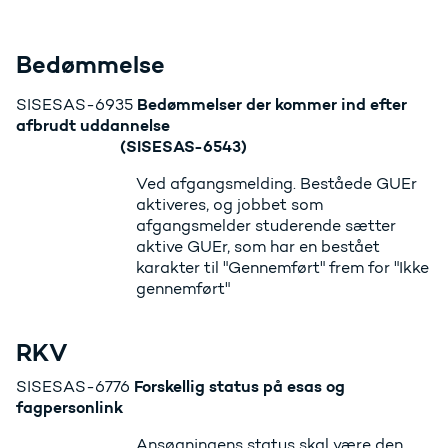
Bedømmelse
Bedømmelser der kommer ind efter
SISESAS-6935
afbrudt uddannelse
(SISESAS-6543)
Ved afgangsmelding. Beståede GUEr
aktiveres, og jobbet som
afgangsmelder studerende sætter
aktive GUEr, som har en bestået
karakter til "Gennemført" frem for "Ikke
gennemført"
RKV
Forskellig status på esas og
SISESAS-6776
fagpersonlink
Ansøgningens status skal være den