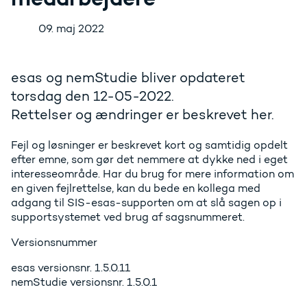
09. maj 2022
esas og nemStudie bliver opdateret
torsdag den 12-05-2022.
Rettelser og ændringer er beskrevet her.
Fejl og løsninger er beskrevet kort og samtidig opdelt
efter emne, som gør det nemmere at dykke ned i eget
interesseområde. Har du brug for mere information om
en given fejlrettelse, kan du bede en kollega med
adgang til SIS-esas-supporten om at slå sagen op i
supportsystemet ved brug af sagsnummeret.
Versionsnummer
esas versionsnr. 1.5.0.11
nemStudie versionsnr. 1.5.0.1