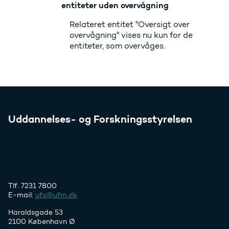
entiteter uden overvågning
Relateret entitet "Oversigt over
overvågning" vises nu kun for de
entiteter, som overvåges.
Uddannelses- og Forskningsstyrelsen
Tlf. 7231 7800
E-mail:
ufs@ufm.dk
Haraldsgade 53
2100 København Ø