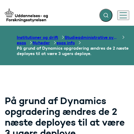
Fold søgefelt ud
Menu
Gå til forsiden
Institutioner og drift
Studieadministrative systemer
esas
Nyheder
esas info
På grund af Dynamics opgradering ændres de 2 næste
deployes til at være 3 ugers deploye.
På grund af Dynamics
opgradering ændres de 2
næste deployes til at være
3 ugers deploye.