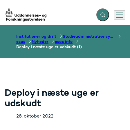
Fold søgefelt ud
Menu
Gå til forsiden
Institutioner og drift
Studieadministrative systemer
esas
Nyheder
esas info
Deploy i næste uge er udskudt (1)
Deploy i næste uge er
udskudt
28. oktober 2022