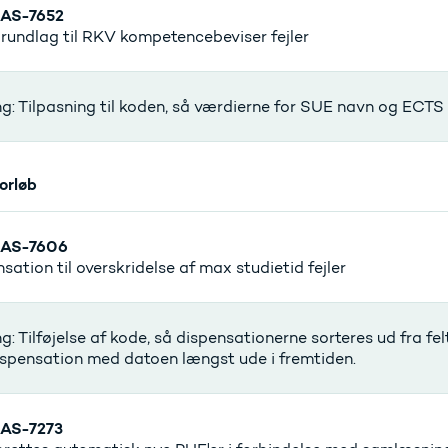
AS-7652
undlag til RKV kompetencebeviser fejler
g: Tilpasning til koden, så værdierne for SUE navn og ECTS bl
orløb
SAS-7606
sation til overskridelse af max studietid fejler
g: Tilføjelse af kode, så dispensationerne sorteres ud fra fel
spensation med datoen længst ude i fremtiden.
AS-7273