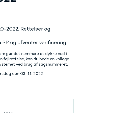
0-2022. Rettelser og
PP og afventer verificering
 som gør det nemmere at dykke ned i
 fejlrettelse, kan du bede en kollega
systemet ved brug af sagsnummeret.
orsdag den 03-11-2022.