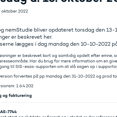
. oktober 2022
g nemStudie bliver opdateret torsdag den 13-1
ger er beskrevet her.
serne lægges i dag mandag den 10-10-2022 på 
 løsninger er beskrevet kort og samtidig opdelt efter emne,
teresseområde. Har du brug for mere information om en given
ang til SIS-esas-supporten om at slå sagen op i support
ersion forventes på pp mandag den 31-10-2022 og prod t
sionsnr. 1.6.4.202
g og fakturering
AS-7744