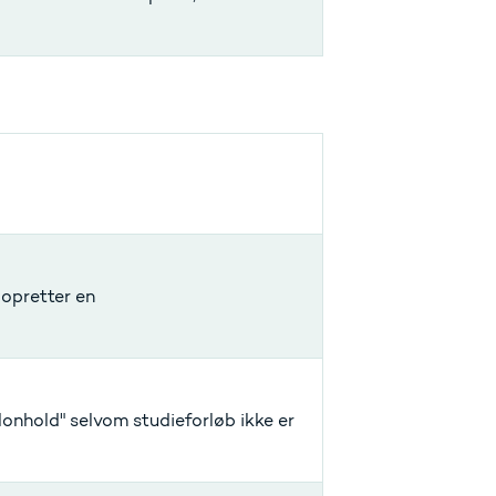
m opretter en
onhold" selvom studieforløb ikke er