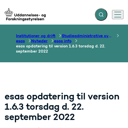
Fold søgefelt ud
Menu
Gå til forsiden
Institutioner og drift
Studieadministrative systemer
esas
Nyheder
esas info
esas opdatering til version 1.6.3 torsdag d. 22.
september 2022
esas opdatering til version
1.6.3 torsdag d. 22.
september 2022