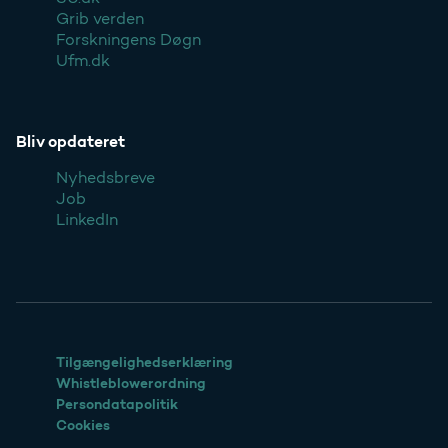
Grib verden
Forskningens Døgn
Ufm.dk
Bliv opdateret
Nyhedsbreve
Job
LinkedIn
Tilgængelighedserklæring
Whistleblowerordning
Persondatapolitik
Cookies