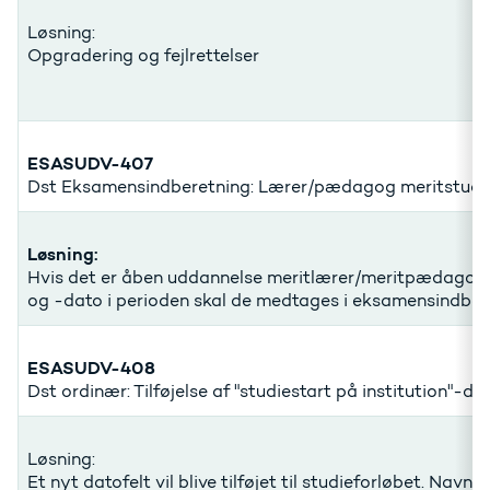
Løsning:
Opgradering og fejlrettelser
ESASUDV-407
Dst Eksamensindberetning: Lærer/pædagog meritstude
Løsning:
Hvis det er åben uddannelse meritlærer/meritpædagog 
og -dato i perioden skal de medtages i eksamensindber
ESASUDV-408
Dst ordinær: Tilføjelse af "studiestart på institution"-da
Løsning:
Et nyt datofelt vil blive tilføjet til studieforløbet. Navne