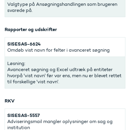
Valgtype på Ansøgningshandlingen som brugeren
svarede på.
Rapporter og udskrifter
SISESAS-6624
Omdøb vist navn for felter i avanceret søgning
Løsning:
Avanceret søgning og Excel udtræk på entiteter
hvorpå 'vist navn' før var ens, men nu er blevet rettet
til forskellige 'vist navn'.
RKV
SISESAS-5557
Adviseringsmail mangler oplysninger om sag og
institution