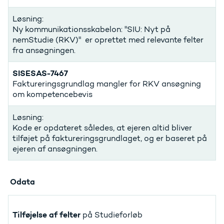
Løsning:
Ny kommunikationsskabelon: "SIU: Nyt på
nemStudie (RKV)" er oprettet med relevante felter
fra ansøgningen.
SISESAS-7467
Faktureringsgrundlag mangler for RKV ansøgning
om kompetencebevis
Løsning:
Kode er opdateret således, at ejeren altid bliver
tilføjet på faktureringsgrundlaget, og er baseret på
ejeren af ansøgningen.
Odata
Tilføjelse af felter
på Studieforløb