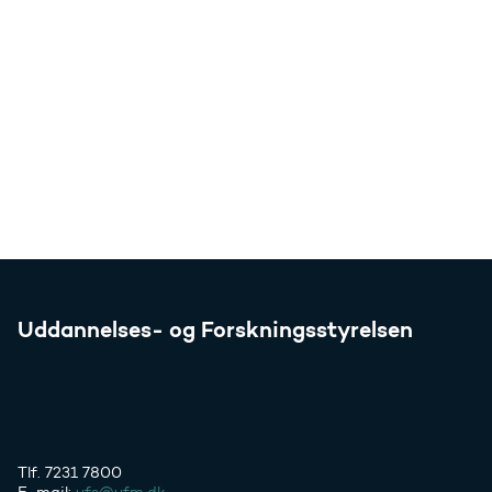
Uddannelses- og Forskningsstyrelsen
Tlf. 7231 7800