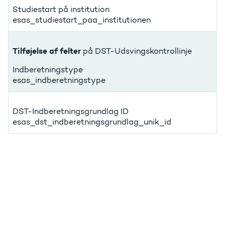
Studiestart på institution
esas_studiestart_paa_institutionen
Tilføjelse af felter
på DST-Udsvingskontrollinje
Indberetningstype
esas_indberetningstype
DST-Indberetningsgrundlag ID
esas_dst_indberetningsgrundlag_unik_id