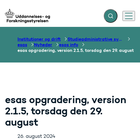
Fold søgefelt ud
Menu
Gå til forsiden
Institutioner og drift
Studieadministrative systemer
esas
Nyheder
esas info
esas opgradering, version 2.1.5, torsdag den 29. august
esas opgradering, version
2.1.5, torsdag den 29.
august
26. august 2024