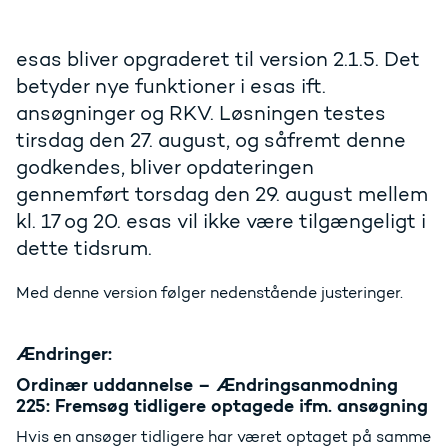
esas bliver opgraderet til version 2.1.5. Det
betyder nye funktioner i esas ift.
ansøgninger og RKV. Løsningen testes
tirsdag den 27. august, og såfremt denne
godkendes, bliver opdateringen
gennemført torsdag den 29. august mellem
kl. 17 og 20. esas vil ikke være tilgængeligt i
dette tidsrum.
Med denne version følger nedenstående justeringer.
Ændringer:
Ordinær uddannelse – Ændringsanmodning
225: Fremsøg tidligere optagede ifm. ansøgning
Hvis en ansøger tidligere har været optaget på samme