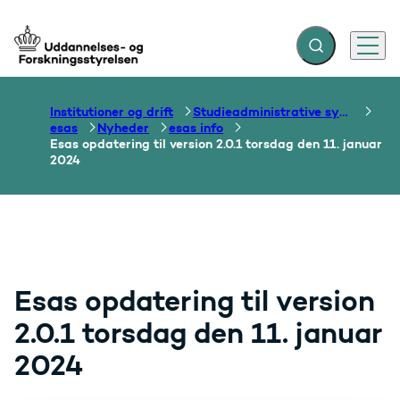
Fold søgefelt ud
Menu
Gå til forsiden
Institutioner og drift
Studieadministrative systemer
esas
Nyheder
esas info
Esas opdatering til version 2.0.1 torsdag den 11. januar
2024
Esas opdatering til version
2.0.1 torsdag den 11. januar
2024