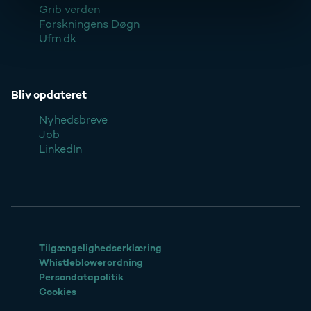
Grib verden
Forskningens Døgn
Ufm.dk
Bliv opdateret
Nyhedsbreve
Job
LinkedIn
Tilgængelighedserklæring
Whistleblowerordning
Persondatapolitik
Cookies