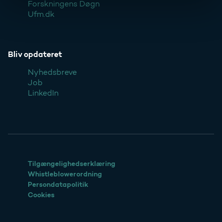
Forskningens Døgn
Ufm.dk
Bliv opdateret
Nyhedsbreve
Job
LinkedIn
Tilgængelighedserklæring
Whistleblowerordning
Persondatapolitik
Cookies