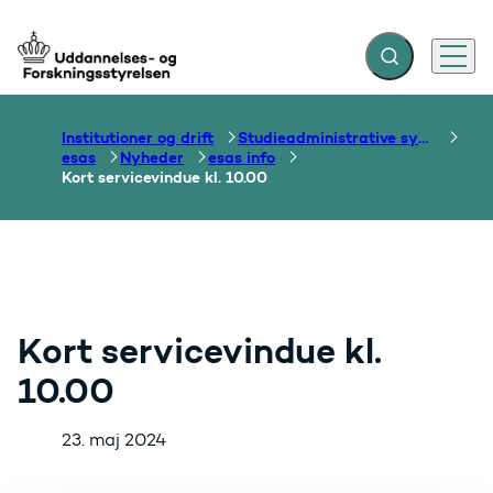
Fold søgefelt ud
Menu
Gå til forsiden
Institutioner og drift
Studieadministrative systemer
esas
Nyheder
esas info
Kort servicevindue kl. 10.00
Kort servicevindue kl.
10.00
23. maj 2024