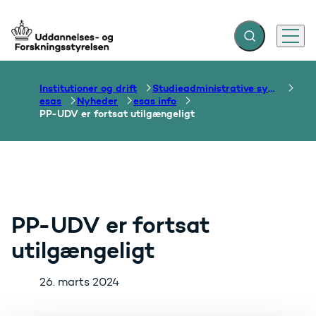
Fold søgefelt ud
Menu
Gå til forsiden
Institutioner og drift
Studieadministrative systemer
esas
Nyheder
esas info
PP-UDV er fortsat utilgængeligt
PP-UDV er fortsat
utilgængeligt
26. marts 2024