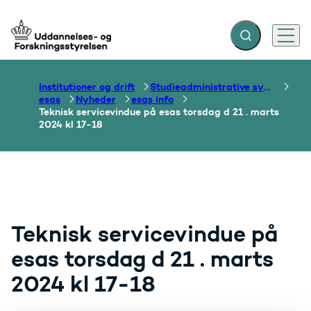
Fold søgefelt ud
Menu
Gå til forsiden
Institutioner og drift
Studieadministrative systemer
esas
Nyheder
esas info
Teknisk servicevindue på esas torsdag d 21 . marts
2024 kl 17-18
Teknisk servicevindue på
esas torsdag d 21 . marts
2024 kl 17-18