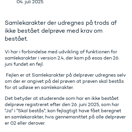
04. juli 2025
Samlekarakter der udregnes på trods af
ikke bestået delprøve med krav om
bestået.
Vi har i forbindelse med udvikling af funktionen for
samlekarakter i version 2.4, der kom på esas den 26.
juni fundet en fejl.
Fejlen er at Samlekarakter på delprøver udregnes selv
om der er angivet på del prøven at prøven skal bestås
for at udløse en samlekarakter.
Det betyder at studerende som har en ikke bestået
delprøve registreret efter den 26. juni 2025, som har
"Ja" i "Skal bestås", kan fejlagtigt have fået beregnet
en samlekarakter, hvis gennemsnittet på alle delprøver
er 02 eller derover.