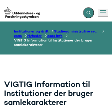
Fold søgefelt ud
Menu
Gå til forsiden
Institutioner og drift
Studieadministrative systemer
esas
Nyheder
esas info
VIGTIG Information til Institutioner der bruger
samlekarakterer
VIGTIG Information til
Institutioner der bruger
samlekarakterer