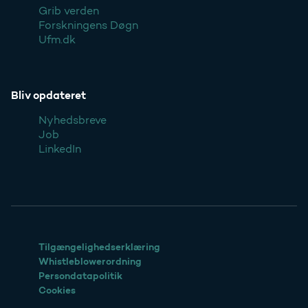
Grib verden
Forskningens Døgn
Ufm.dk
Bliv opdateret
Nyhedsbreve
Job
LinkedIn
Tilgængelighedserklæring
Whistleblowerordning
Persondatapolitik
Cookies