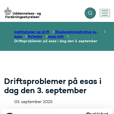
Fold søgefelt ud
Menu
Gå til forsiden
Institutioner og drift
Studieadministrative systemer
esas
Nyheder
esas info
Driftsproblemer på esas i dag den 3. september
Driftsproblemer på esas i
dag den 3. september
03. september 2025