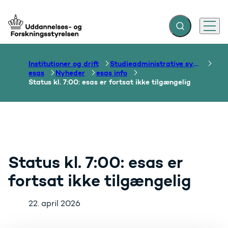
Fold søgefelt ud
Menu
Gå til forsiden
Institutioner og drift
Studieadministrative systemer
esas
Nyheder
esas info
Status kl. 7:00: esas er fortsat ikke tilgængelig
Status kl. 7:00: esas er
fortsat ikke tilgængelig
22. april 2026