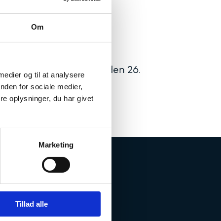
Om
r.
enberegning natten til den 26.
 medier og til at analysere
nden for sociale medier,
e oplysninger, du har givet
Marketing
Tillad alle