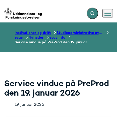
Fold søgefelt ud
Menu
Gå til forsiden
Institutioner og drift
Studieadministrative systemer
esas
Nyheder
esas info
Service vindue på PreProd den 19. januar
Service vindue på PreProd
den 19. januar 2026
19. januar 2026