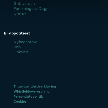
Grib verden
Forskningens Døgn
Ufm.dk
Bliv opdateret
Nyhedsbreve
Job
LinkedIn
Tilgængelighedserklæring
Whistleblowerordning
Persondatapolitik
Cookies