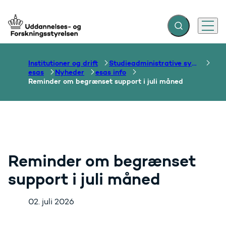
Fold søgefelt ud
Menu
Gå til forsiden
Institutioner og drift
Studieadministrative systemer
esas
Nyheder
esas info
Reminder om begrænset support i juli måned
Reminder om begrænset
support i juli måned
02. juli 2026