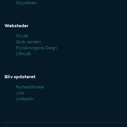
Styrelsen
Websteder
SU.dk
Grib verden
Forskningens Døgn
Ufm.dk
Bliv opdateret
Nyhedsbreve
Job
LinkedIn