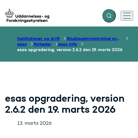
Fold søgefelt ud
Menu
Gå til forsiden
Institutioner og drift
Studieadministrative systemer
esas
Nyheder
esas info
esas opgradering, version 2.6.2 den 19. marts 2026
esas opgradering, version
2.6.2 den 19. marts 2026
13. marts 2026