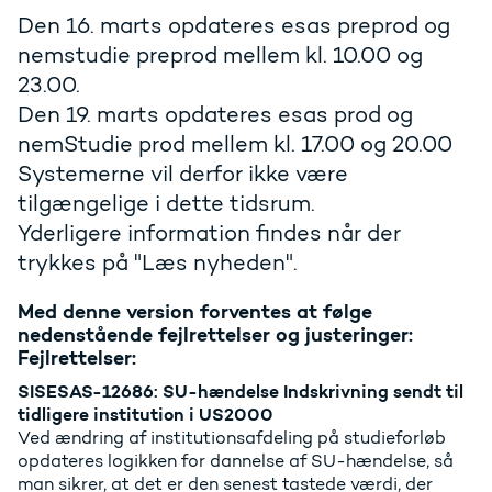
Den 16. marts opdateres esas preprod og
nemstudie preprod mellem kl. 10.00 og
23.00.
Den 19. marts opdateres esas prod og
nemStudie prod mellem kl. 17.00 og 20.00
Systemerne vil derfor ikke være
tilgængelige i dette tidsrum.
Yderligere information findes når der
Med denne version forventes at følge
nedenstående fejlrettelser og justeringer:
Fejlrettelser:
SISESAS-12686: SU-hændelse Indskrivning sendt til
tidligere institution i US2000
Ved ændring af institutionsafdeling på studieforløb
opdateres logikken for dannelse af SU-hændelse, så
man sikrer, at det er den senest tastede værdi, der