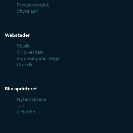
Pressekontakt
Styrelsen
Websteder
SU.dk
Grib verden
Forskningens Døgn
Ufm.dk
Bliv opdateret
Nyhedsbreve
Job
LinkedIn