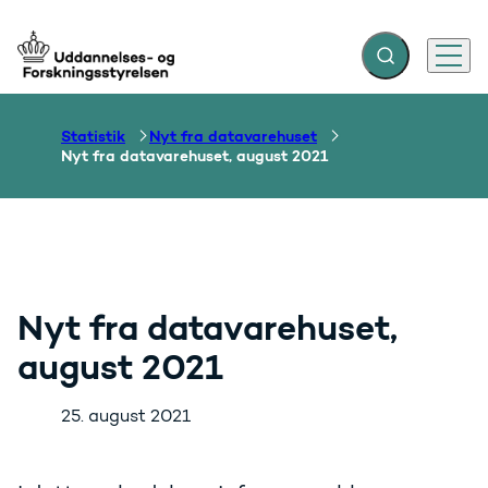
Fold søgefelt ud
Menu
Gå til forsiden
Statistik
Nyt fra datavarehuset
Nyt fra datavarehuset, august 2021
Nyt fra datavarehuset,
august 2021
25. august 2021