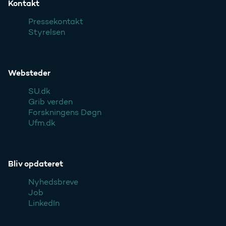
Kontakt
Pressekontakt
Styrelsen
Websteder
SU.dk
Grib verden
Forskningens Døgn
Ufm.dk
Bliv opdateret
Nyhedsbreve
Job
LinkedIn