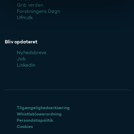
Grib verden
Forskningens Døgn
Ufm.dk
Bliv opdateret
Nyhedsbreve
Job
LinkedIn
Tilgængelighedserklæring
Whistleblowerordning
Persondatapolitik
Cookies