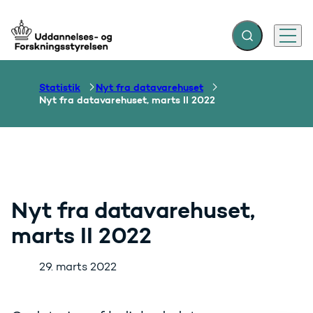
Fold søgefelt ud
Menu
Gå til forsiden
Statistik
Nyt fra datavarehuset
Nyt fra datavarehuset, marts II 2022
Nyt fra datavarehuset,
marts II 2022
29. marts 2022