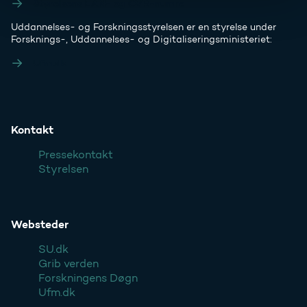
Styrelsens EAN- og CVR-numre
Uddannelses- og Forskningsstyrelsen er en styrelse under
Forsknings-, Uddannelses- og Digitaliseringsministeriet:
Ufm.dk
Kontakt
Pressekontakt
Styrelsen
Websteder
SU.dk
Grib verden
Forskningens Døgn
Ufm.dk