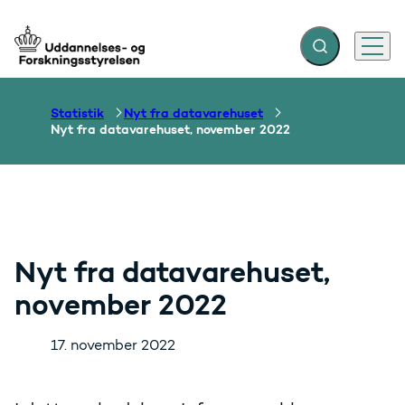
Fold søgefelt ud
Menu
Gå til forsiden
Statistik
Nyt fra datavarehuset
Nyt fra datavarehuset, november 2022
Nyt fra datavarehuset,
november 2022
17. november 2022