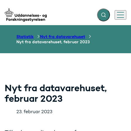
Fold søgefelt ud
Menu
Gå til forsiden
Statistik
Nyt fra datavarehuset
Nyt fra datavarehuset, februar 2023
Nyt fra datavarehuset,
februar 2023
23. februar 2023