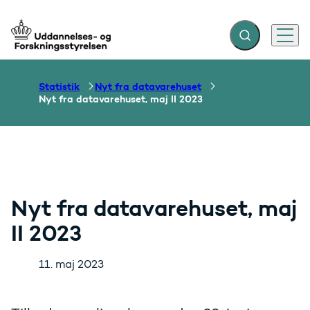
Fold søgefelt ud
Menu
Gå til forsiden
Statistik
Nyt fra datavarehuset
Nyt fra datavarehuset, maj II 2023
Nyt fra datavarehuset, maj
II 2023
11. maj 2023