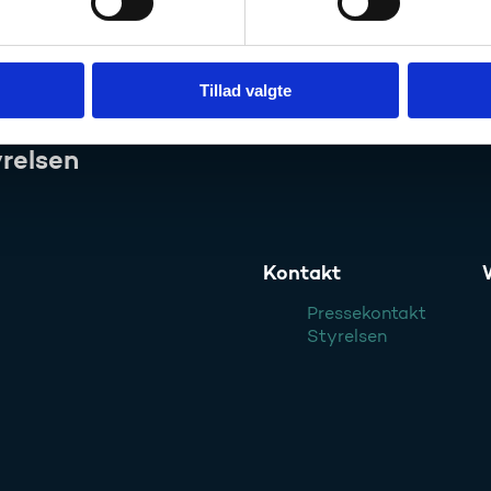
Tillad valgte
relsen
Kontakt
Pressekontakt
Styrelsen