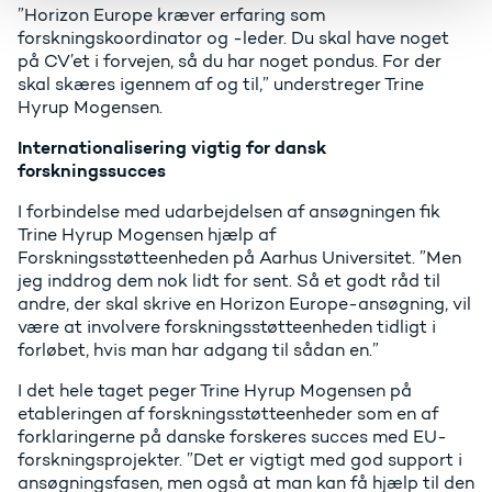
”Horizon Europe kræver erfaring som
forskningskoordinator og -leder. Du skal have noget
på CV’et i forvejen, så du har noget pondus. For der
skal skæres igennem af og til,” understreger Trine
Hyrup Mogensen.
Internationalisering vigtig for dansk
forskningssucces
I forbindelse med udarbejdelsen af ansøgningen fik
Trine Hyrup Mogensen hjælp af
Forskningsstøtteenheden på Aarhus Universitet. ”Men
jeg inddrog dem nok lidt for sent. Så et godt råd til
andre, der skal skrive en Horizon Europe-ansøgning, vil
være at involvere forskningsstøtteenheden tidligt i
forløbet, hvis man har adgang til sådan en.”
I det hele taget peger Trine Hyrup Mogensen på
etableringen af forskningsstøtteenheder som en af
forklaringerne på danske forskeres succes med EU-
forskningsprojekter. ”Det er vigtigt med god support i
ansøgningsfasen, men også at man kan få hjælp til den