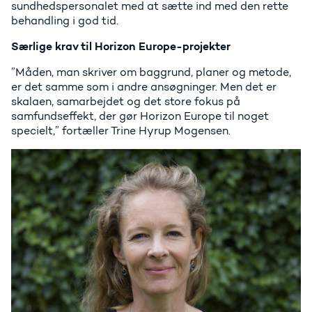
sundhedspersonalet med at sætte ind med den rette
behandling i god tid.
Særlige krav til Horizon Europe-projekter
”Måden, man skriver om baggrund, planer og metode,
er det samme som i andre ansøgninger. Men det er
skalaen, samarbejdet og det store fokus på
samfundseffekt, der gør Horizon Europe til noget
specielt,” fortæller Trine Hyrup Mogensen.