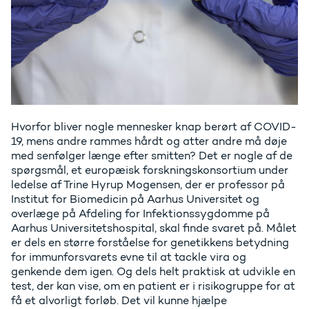
Hvorfor bliver nogle mennesker knap berørt af COVID-
19, mens andre rammes hårdt og atter andre må døje
med senfølger længe efter smitten? Det er nogle af de
spørgsmål, et europæisk forskningskonsortium under
ledelse af Trine Hyrup Mogensen, der er professor på
Institut for Biomedicin på Aarhus Universitet og
overlæge på Afdeling for Infektionssygdomme på
Aarhus Universitetshospital, skal finde svaret på. Målet
er dels en større forståelse for genetikkens betydning
for immunforsvarets evne til at tackle vira og
genkende dem igen. Og dels helt praktisk at udvikle en
test, der kan vise, om en patient er i risikogruppe for at
få et alvorligt forløb. Det vil kunne hjælpe