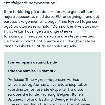
efterfølgende administration.”
Som forklaring på at danske forskere generelt har en
højere succesrate med deres EU-ansøgninger end det
europæiske gennemsnit, peger Trine Hyrup Mogensen
også på størrelsesforhold: ”Danmark er ikke stort nok
til, at vi kan have lige så mange stærke
forskningsmiljøer, som de kan andre steder i verden.
Derfor er vi nødt til at orientere os udad, hvor større
lande måske føler, at de har nok i sig selv.”
Tværeuropæisk samarbejde
Trådene samles i Danmark
Professor Trine Hyrup Mogensen, Aarhus
Universitet og Aarhus Universitetshospital, er
koordinator for førende eksperter fra disse
europæiske lande: Frankrig, Belgien, Italien,
Spanien, Holland, Estland, Sverige, Tyskland,
Grækenland, Irland, Schweitz og Storbritannien.