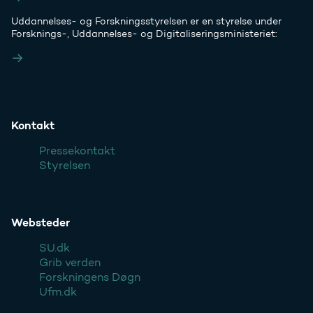
Uddannelses- og Forskningsstyrelsen er en styrelse under
Forsknings-, Uddannelses- og Digitaliseringsministeriet:
Ufm.dk
Kontakt
Pressekontakt
Styrelsen
Websteder
SU.dk
Grib verden
Forskningens Døgn
Ufm.dk