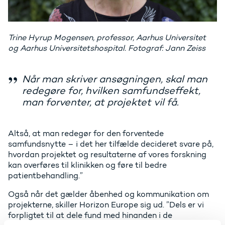
Trine Hyrup Mogensen, professor, Aarhus Universitet
og Aarhus Universitetshospital. Fotograf: Jann Zeiss
Når man skriver ansøgningen, skal man
redegøre for, hvilken samfundseffekt,
man forventer, at projektet vil få.
Altså, at man redegør for den forventede
samfundsnytte – i det her tilfælde decideret svare på,
hvordan projektet og resultaterne af vores forskning
kan overføres til klinikken og føre til bedre
patientbehandling.”
Også når det gælder åbenhed og kommunikation om
projekterne, skiller Horizon Europe sig ud. ”Dels er vi
forpligtet til at dele fund med hinanden i de