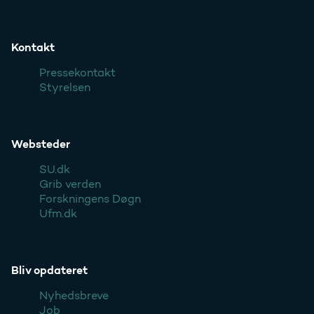
Kontakt
Pressekontakt
Styrelsen
Websteder
SU.dk
Grib verden
Forskningens Døgn
Ufm.dk
Bliv opdateret
Nyhedsbreve
Job