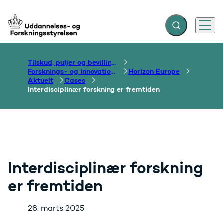
Fold søgefelt ud
Menu
Gå til forsiden
Tilskud, puljer og bevillinger
Forsknings- og innovationsområdet
Horizon Europe
Aktuelt
Cases
Interdisciplinær forskning er fremtiden
Interdisciplinær forskning
er fremtiden
28. marts 2025