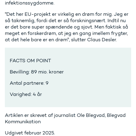
infektionssygdomme.
"Det her EU-projekt er virkelig en drøm for mig. Jeg er
så taknemlig, fordi det er så forskningsnært. Indtil nu
er det bare super spændende og sjovt. Men faktisk så
meget en forskerdrøm, at jeg en gang imellem frygter,
at det hele bare er en drøm", slutter Claus Desler.
FACTS OM POINT
Bevilling: 89 mio. kroner
Antal partnere: 9
Varighed: 4 år
Artiklen er skrevet af journalist Ole Blegvad, Blegvad
Kommunikation
Udgivet februar 2025.