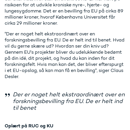
risikoen for at udvikle kroniske nyre-, hjerte- og
lungesygdomme. Det er en bevilling fra EU på cirka 89
millioner kroner, hvoraf Københavns Universitet får
cirka 29 millioner kroner.
"Der er noget helt ekstraordinært over en
forskningsbevilling fra EU. De er helt ind til benet. Hvad
vil du gerne skære ud? Hvordan ser din kniv ud?
Gennem EU's projekter bliver du udelukkende bedømt
på din idé, dit projekt, og hvad du kan inden for dit
forskningsfelt. Hvis man kan det, der bliver efterspurgt
i et EU-opslag, så kan man få en bevilling", siger Claus
Desler.
Der er noget helt ekstraordinært over en
forskningsbevilling fra EU. De er helt ind
til benet
Oplært på RUC og KU