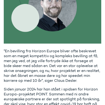
"En bevilling fra Horizon Europe bliver ofte beskrevet
som en meget kompetitiv og kompleks bevilling at få,
men jeg ved, at jeg ville fortryde ikke at forsøge at
bide skeer med sådan en. Det var en stor oplevelse at
skrive ansøgningen, og nu, hvor projektet er en realitet,
har det åbnet en masse døre og har speedet min
karriere op med 10 år", siger Claus Desler.
Siden januar 2024 har han stået i spidsen for Horizon
Europa-projektet POINT. Sammen med ni andre
europæiske partnere er der sat spotlight på forskning,
der skal vise, hvor stor en effekt covid-19 har haft på