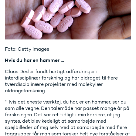
Foto: Getty Images
Hvis du har en hammer …
Claus Desler fandt hurtigt udfordringer i
interdisciplinær forskning og har bidraget til flere
tværdisciplinære projekter med molekylær
aldringsforskning.
"Hvis det eneste værktøj, du har, er en hammer, ser du
søm alle vegne. Den talemåde har passet mange år på
forskningen. Det var ret tidligt i min karriere, at jeg
syntes, det blev kedeligt at samarbejde med
spejlbilleder af mig selv. Ved at samarbejde med flere
faggrupper får man som forsker helt nye forståelser af