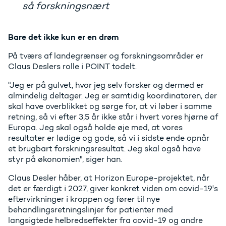
så forskningsnært
Bare det ikke kun er en drøm
På tværs af landegrænser og forskningsområder er
Claus Deslers rolle i POINT todelt.
"Jeg er på gulvet, hvor jeg selv forsker og dermed er
almindelig deltager. Jeg er samtidig koordinatoren, der
skal have overblikket og sørge for, at vi løber i samme
retning, så vi efter 3,5 år ikke står i hvert vores hjørne af
Europa. Jeg skal også holde øje med, at vores
resultater er lødige og gode, så vi i sidste ende opnår
et brugbart forskningsresultat. Jeg skal også have
styr på økonomien", siger han.
Claus Desler håber, at Horizon Europe-projektet, når
det er færdigt i 2027, giver konkret viden om covid-19's
eftervirkninger i kroppen og fører til nye
behandlingsretningslinjer for patienter med
langsigtede helbredseffekter fra covid-19 og andre