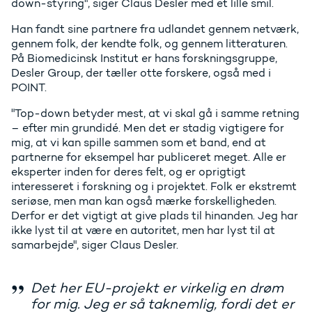
down-styring", siger Claus Desler med et lille smil.
Han fandt sine partnere fra udlandet gennem netværk,
gennem folk, der kendte folk, og gennem litteraturen.
På Biomedicinsk Institut er hans forskningsgruppe,
Desler Group, der tæller otte forskere, også med i
POINT.
"Top-down betyder mest, at vi skal gå i samme retning
– efter min grundidé. Men det er stadig vigtigere for
mig, at vi kan spille sammen som et band, end at
partnerne for eksempel har publiceret meget. Alle er
eksperter inden for deres felt, og er oprigtigt
interesseret i forskning og i projektet. Folk er ekstremt
seriøse, men man kan også mærke forskelligheden.
Derfor er det vigtigt at give plads til hinanden. Jeg har
ikke lyst til at være en autoritet, men har lyst til at
samarbejde", siger Claus Desler.
Det her EU-projekt er virkelig en drøm
for mig. Jeg er så taknemlig, fordi det er