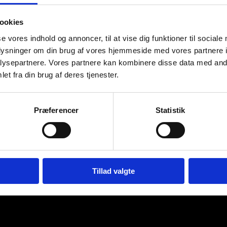
ookies
se vores indhold og annoncer, til at vise dig funktioner til sociale
oplysninger om din brug af vores hjemmeside med vores partnere i
ysepartnere. Vores partnere kan kombinere disse data med andr
et fra din brug af deres tjenester.
iemens
Præferencer
Statistik
Tillad valgte