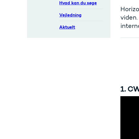
Hvad kan du søge
Horizo
Vejledning
viden.
intern
Aktuelt
1. C