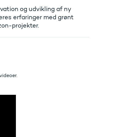
vation og udvikling af ny
eres erfaringer med grønt
zon-projekter.
videoer.