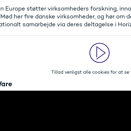
n Europe støtter virksomheders forskning, inno
 Mød her fire danske virksomheder, og hør om d
ationalt samarbejde via deres deltagelse i Hori
Tillad venligst alle cookies
for at se 
Ware