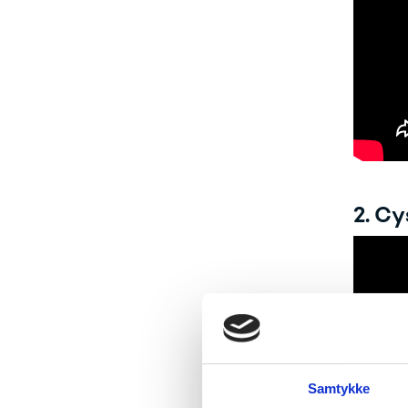
2. Cy
Samtykke