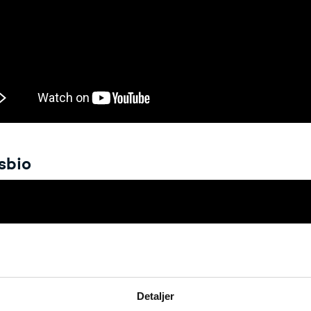
sbio
Detaljer