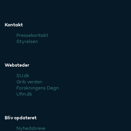
Kontakt
Pressekontakt
Styrelsen
Websteder
SU.dk
Grib verden
Forskningens Døgn
Ufm.dk
Bliv opdateret
Nyhedsbreve