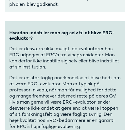
ph.d.en. blev godkendt.
Hvordan indstiller man sig selv til at blive ERC-
evaluator?
Det er desværre ikke muligt, da evaluatorer hos
ERC udpeges af ERC’s tre vicepræsidenter. Man
kan derfor ikke indstille sig selv eller blive indstillet
af sin institution.
Det er en stor faglig anerkendelse at blive bedt om
at være ERC-evaluator. Man er typisk på
professor-niveau, når man får mulighed for dette,
og mange fremhæver det med rette på deres CV.
Hvis man gerne vil være ERC-evaluator, er der
desværre ikke andet at gøre end at være i toppen
af sit forskningsfelt og være fagligt synlig. Den
høje kvalitet hos ERC-bedømmere er en garanti
for ERC’s høje faglige evaluering.