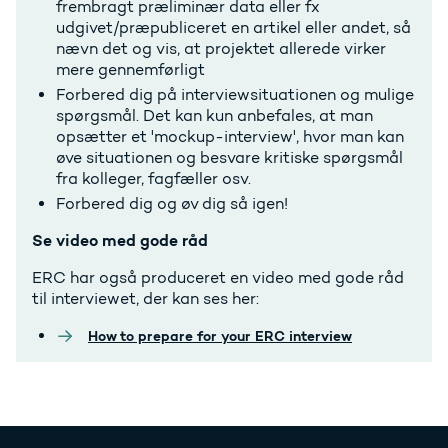
frembragt præliminær data eller fx
udgivet/præpubliceret en artikel eller andet, så
nævn det og vis, at projektet allerede virker
mere gennemførligt
Forbered dig på interviewsituationen og mulige
spørgsmål. Det kan kun anbefales, at man
opsætter et 'mockup-interview', hvor man kan
øve situationen og besvare kritiske spørgsmål
fra kolleger, fagfæller osv.
Forbered dig og øv dig så igen!
Se video med gode råd
ERC har også produceret en video med gode råd
til interviewet, der kan ses her:
How to prepare for your ERC interview