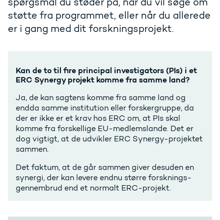
spørgsmål du støder på, når du vil søge om
støtte fra programmet, eller når du allerede
er i gang med dit forskningsprojekt.
Kan de to til fire principal investigators (PIs) i et
ERC Synergy projekt komme fra samme land?
Ja, de kan sagtens komme fra samme land og
endda samme institution eller forskergruppe, da
der er ikke er et krav hos ERC om, at PIs skal
komme fra forskellige EU-medlemslande. Det er
dog vigtigt, at de udvikler ERC Synergy-projektet
sammen.
Det faktum, at de går sammen giver desuden en
synergi, der kan levere endnu større forsknings-
gennembrud end et normalt ERC-projekt.