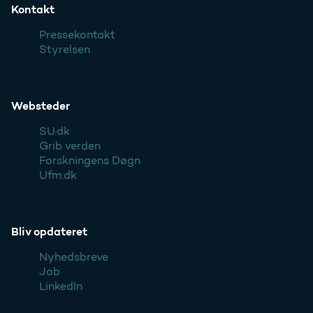
Kontakt
Pressekontakt
Styrelsen
Websteder
SU.dk
Grib verden
Forskningens Døgn
Ufm.dk
Bliv opdateret
Nyhedsbreve
Job
LinkedIn