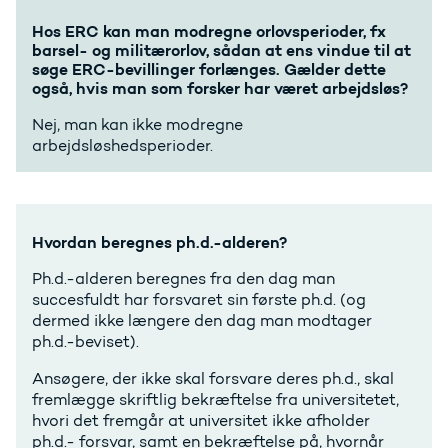
Hos ERC kan man modregne orlovsperioder, fx
barsel- og militærorlov, sådan at ens vindue til at
søge ERC-bevillinger forlænges. Gælder dette
også, hvis man som forsker har været arbejdsløs?
Nej, man kan ikke modregne
arbejdsløshedsperioder.
Hvordan beregnes ph.d.-alderen?
Ph.d.-alderen beregnes fra den dag man
succesfuldt har forsvaret sin første ph.d. (og
dermed ikke længere den dag man modtager
ph.d.-beviset).
Ansøgere, der ikke skal forsvare deres ph.d., skal
fremlægge skriftlig bekræftelse fra universitetet,
hvori det fremgår at universitet ikke afholder
ph.d.- forsvar, samt en bekræftelse på, hvornår