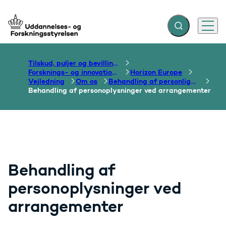
Fold søgefelt ud
Menu
Gå til forsiden
Tilskud, puljer og bevillinger
Forsknings- og innovationsområdet
Horizon Europe
Vejledning
Om os
Behandling af personlige oplysninger
Behandling af personoplysninger ved arrangementer
Behandling af
personoplysninger ved
arrangementer