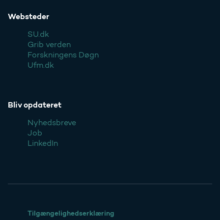
Websteder
SU.dk
Grib verden
Forskningens Døgn
Ufm.dk
Bliv opdateret
Nyhedsbreve
Job
LinkedIn
Tilgængelighedserklæring