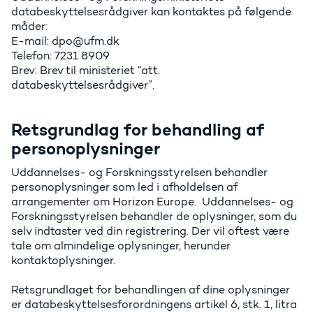
databeskyttelsesrådgiver kan kontaktes på følgende
måder:
E-mail: dpo@ufm.dk
Telefon: 7231 8909
Brev: Brev til ministeriet “att.
databeskyttelsesrådgiver”.
Retsgrundlag for behandling af
personoplysninger
Uddannelses- og Forskningsstyrelsen behandler
personoplysninger som led i afholdelsen af
arrangementer om Horizon Europe. Uddannelses- og
Forskningsstyrelsen behandler de oplysninger, som du
selv indtaster ved din registrering. Der vil oftest være
tale om almindelige oplysninger, herunder
kontaktoplysninger.
Retsgrundlaget for behandlingen af dine oplysninger
er databeskyttelsesforordningens artikel 6, stk. 1, litra