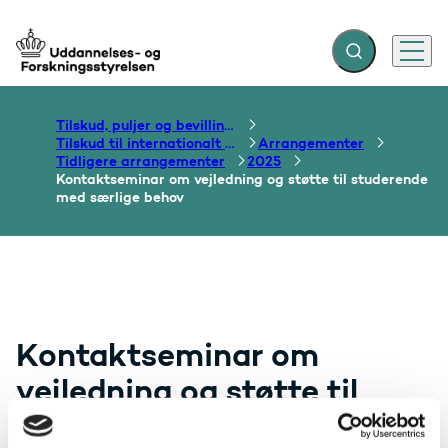
Fold søgefelt ud
Menu
Gå til forsiden
Tilskud, puljer og bevillinger
Tilskud til internationalt samarbejde om uddannelse
Arrangementer
Tidligere arrangementer
2025
Kontaktseminar om vejledning og støtte til studerende
med særlige behov
Kontaktseminar om
vejledning og støtte til
studerende med særlige