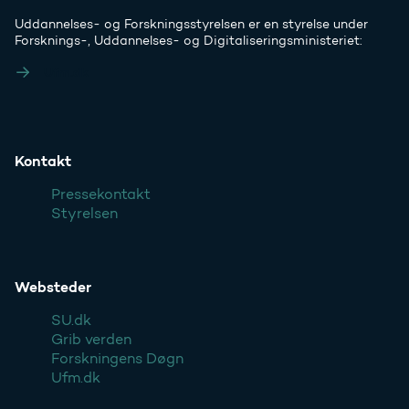
Uddannelses- og Forskningsstyrelsen er en styrelse under
Forsknings-, Uddannelses- og Digitaliseringsministeriet:
Ufm.dk
Kontakt
Pressekontakt
Styrelsen
Websteder
SU.dk
Grib verden
Forskningens Døgn
Ufm.dk