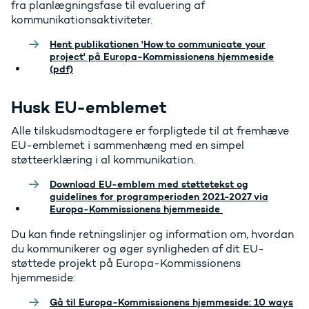
fra planlægningsfase til evaluering af
kommunikationsaktiviteter.
Hent publikationen 'How to communicate your
project' på Europa-Kommissionens hjemmeside
(pdf)
Husk EU-emblemet
Alle tilskudsmodtagere er forpligtede til at fremhæve
EU-emblemet i sammenhæng med en simpel
støtteerklæring i al kommunikation.
Download EU-emblem med støttetekst og
guidelines for programperioden 2021-2027 via
Europa-Kommissionens hjemmeside
Du kan finde retningslinjer og information om, hvordan
du kommunikerer og øger synligheden af ​​dit EU-
støttede projekt på Europa-Kommissionens
hjemmeside:
Gå til Europa-Kommissionens hjemmeside: 10 ways