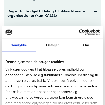
Regler for budgettildeling til akkrediterede
organisationer (kun KA121)
Håndbøger og vejledninger
Beneficiary Module
Samtykke
Detaljer
Om
ORS-Organisation Registration System
Denne hjemmeside bruger cookies
Online Language Support
Vi bruger cookies til at tilpasse vores indhold og
annoncer, til at vise dig funktioner til sociale medier og til
Formidling af projekt
at analysere vores trafik. Vi deler også oplysninger om
din brug af vores hjemmeside med vores partnere inden
Behandling af data og personoplysninger
for sociale medier, annonceringspartnere og
analysepartnere. Vores partnere kan kombinere disse
Klagevejledning
data med andre oplysninger, du har givet dem, eller som