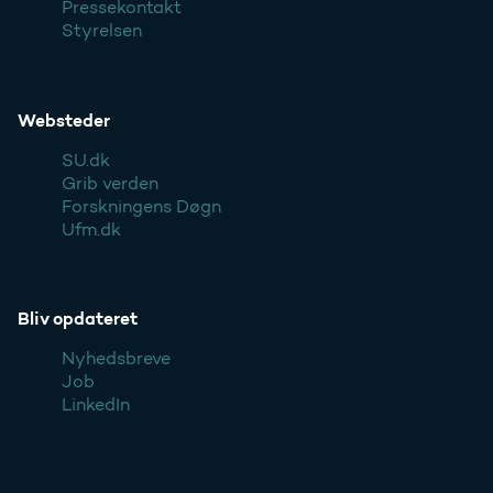
Pressekontakt
Styrelsen
Websteder
SU.dk
Grib verden
Forskningens Døgn
Ufm.dk
Bliv opdateret
Nyhedsbreve
Job
LinkedIn