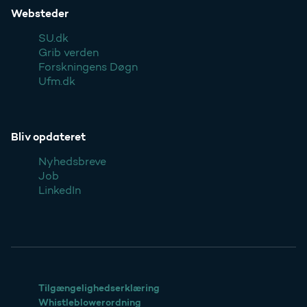
Websteder
SU.dk
Grib verden
Forskningens Døgn
Ufm.dk
Bliv opdateret
Nyhedsbreve
Job
LinkedIn
Tilgængelighedserklæring
Whistleblowerordning