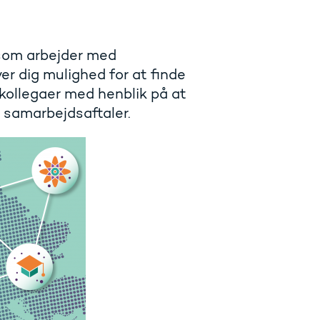
 som arbejder med
r dig mulighed for at finde
kollegaer med henblik på at
e samarbejdsaftaler.