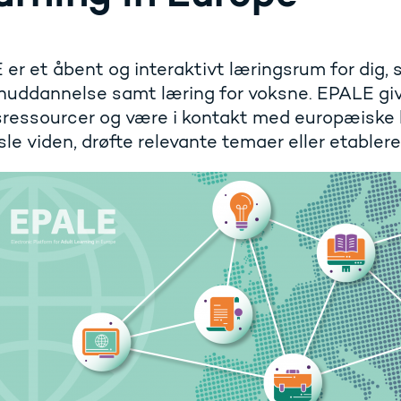
er et åbent og interaktivt læringsrum for dig,
uddannelse samt læring for voksne. EPALE give
ressourcer og være i kontakt med europæiske 
le viden, drøfte relevante temaer eller etabler