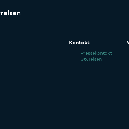
relsen
Kontakt
Pressekontakt
Styrelsen