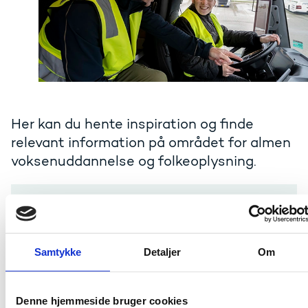
Her kan du hente inspiration og finde
relevant information på området for almen
voksenuddannelse og folkeoplysning.
Projekteksempler
Informationsmateriale
Samtykke
Detaljer
Om
Nyhedsbrev og sociale medier
Denne hjemmeside bruger cookies