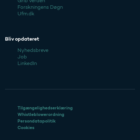
Grib verden
Forskningens Døgn
Ufm.dk
Bliv opdateret
Nyhedsbreve
Job
LinkedIn
Tilgængelighedserklæring
Whistleblowerordning
Persondatapolitik
Cookies