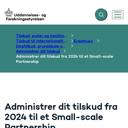
Fold søgefelt ud
Menu
Gå til forsiden
Tilskud, puljer og bevillinger
Tilskud til internationalt samarbejde om uddannelse
Erasmus+
Dagtilbud, grundskole og ungdomsuddannelse
Administrer dit tilskud
Administrer dit tilskud fra 2024 til et Small-scale
Partnership
Administrer dit tilskud fra
2024 til et Small-scale
Partnership