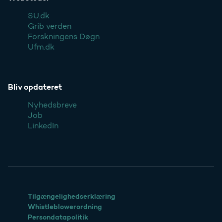
SU.dk
Grib verden
Forskningens Døgn
Ufm.dk
Bliv opdateret
Nyhedsbreve
Job
LinkedIn
Tilgængelighedserklæring
Whistleblowerordning
Persondatapolitik