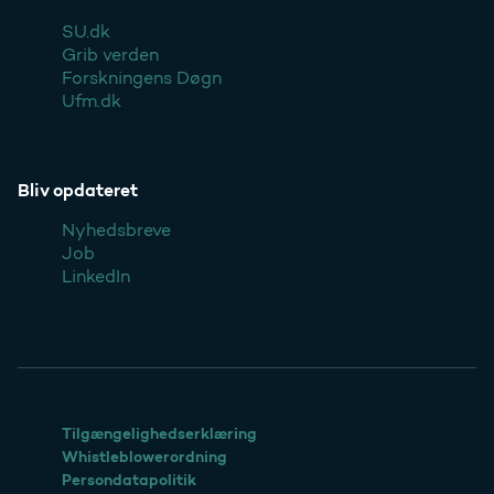
SU.dk
Grib verden
Forskningens Døgn
Ufm.dk
Bliv opdateret
Nyhedsbreve
Job
LinkedIn
Tilgængelighedserklæring
Whistleblowerordning
Persondatapolitik