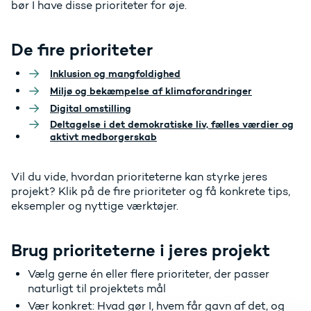
bør I have disse prioriteter for øje.
De fire prioriteter
Inklusion og mangfoldighed
Miljø og bekæmpelse af klimaforandringer
Digital omstilling
Deltagelse i det demokratiske liv, fælles værdier og
aktivt medborgerskab
Vil du vide, hvordan prioriteterne kan styrke jeres
projekt? Klik på de fire prioriteter og få konkrete tips,
eksempler og nyttige værktøjer.
Brug prioriteterne i jeres projekt
Vælg gerne én eller flere prioriteter, der passer
naturligt til projektets mål
Vær konkret: Hvad gør I, hvem får gavn af det, og