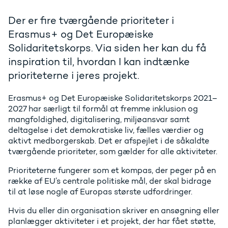
Der er fire tværgående prioriteter i
Erasmus+ og Det Europæiske
Solidaritetskorps. Via siden her kan du få
inspiration til, hvordan I kan indtænke
prioriteterne i jeres projekt.
Erasmus+ og Det Europæiske Solidaritetskorps 2021–
2027 har særligt til formål at fremme inklusion og
mangfoldighed, digitalisering, miljøansvar samt
deltagelse i det demokratiske liv, fælles værdier og
aktivt medborgerskab. Det er afspejlet i de såkaldte
tværgående prioriteter, som gælder for alle aktiviteter.
Prioriteterne fungerer som et kompas, der peger på en
række af EU’s centrale politiske mål, der skal bidrage
til at løse nogle af Europas største udfordringer.
Hvis du eller din organisation skriver en ansøgning eller
planlægger aktiviteter i et projekt, der har fået støtte,